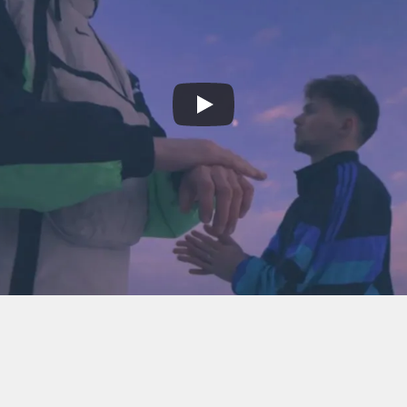
 darin, kreative 