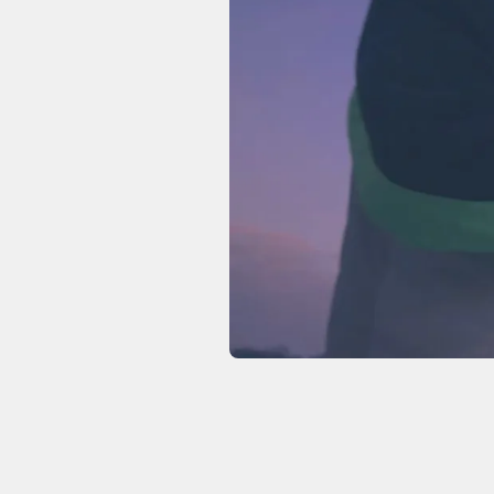
ÜBER MICH
Meine Leidenschaft liegt